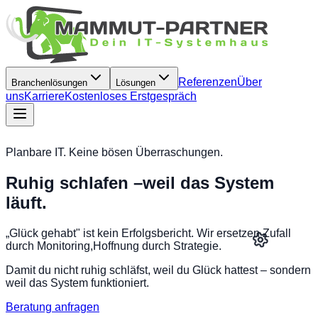
Referenzen
Über
Branchenlösungen
Lösungen
uns
Karriere
Kostenloses Erstgespräch
Planbare IT. Keine bösen Überraschungen.
Ruhig schlafen –
weil das System
läuft.
„Glück gehabt" ist kein Erfolgsbericht. Wir ersetzen Zufall
durch Monitoring,
Hoffnung durch Strategie.
Damit du nicht ruhig schläfst, weil du Glück hattest – sondern
weil das System funktioniert.
Beratung anfragen