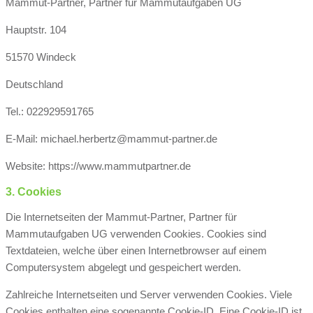
Mammut-Partner, Partner für Mammutaufgaben UG
Hauptstr. 104
51570 Windeck
Deutschland
Tel.: 022929591765
E-Mail: michael.herbertz@mammut-partner.de
Website: https://www.mammutpartner.de
3. Cookies
Die Internetseiten der Mammut-Partner, Partner für
Mammutaufgaben UG verwenden Cookies. Cookies sind
Textdateien, welche über einen Internetbrowser auf einem
Computersystem abgelegt und gespeichert werden.
Zahlreiche Internetseiten und Server verwenden Cookies. Viele
Cookies enthalten eine sogenannte Cookie-ID. Eine Cookie-ID ist