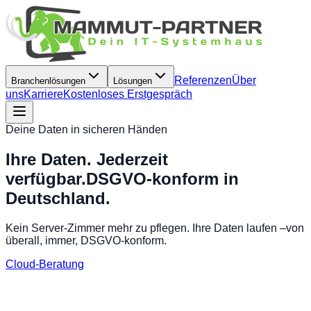
Referenzen
Über
Branchenlösungen
Lösungen
uns
Karriere
Kostenloses Erstgespräch
Deine Daten in sicheren Händen
Ihre Daten. Jederzeit
verfügbar.
DSGVO-konform in
Deutschland.
Kein Server-Zimmer mehr zu pflegen. Ihre Daten laufen –
von
überall, immer, DSGVO-konform.
Cloud-Beratung