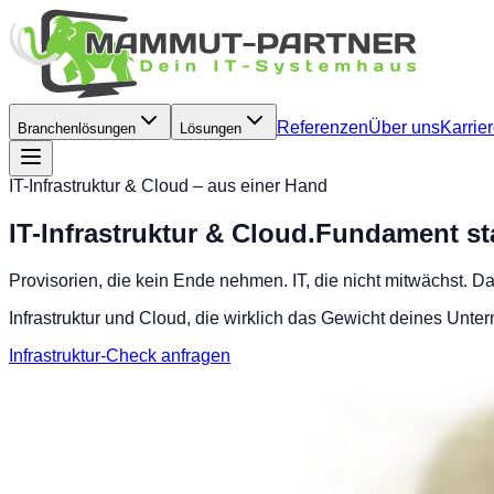
Referenzen
Über uns
Karrie
Branchenlösungen
Lösungen
IT-Infrastruktur & Cloud – aus einer Hand
IT-Infrastruktur & Cloud.
Fundament sta
Provisorien, die kein Ende nehmen. IT, die nicht mitwächst. 
Infrastruktur und Cloud, die wirklich das Gewicht deines Unte
Infrastruktur-Check anfragen