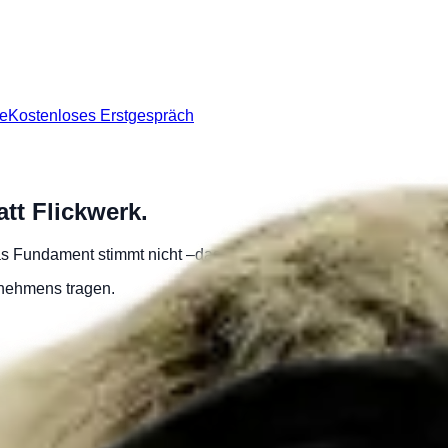
re
Kostenloses Erstgespräch
tt Flickwerk.
Das Fundament stimmt nicht –
das ändern wir.
rnehmens tragen.