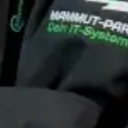
t
 baut das Fundament richtig. In der IT sehen wir es trotzdem t